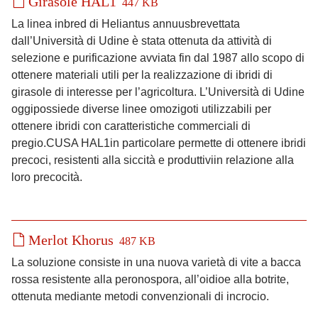
Girasole HAL1
447 KB
La linea inbred di Heliantus annuusbrevettata
dall’Università di Udine è stata ottenuta da attività di
selezione e purificazione avviata fin dal 1987 allo scopo di
ottenere materiali utili per la realizzazione di ibridi di
girasole di interesse per l’agricoltura. L’Università di Udine
oggipossiede diverse linee omozigoti utilizzabili per
ottenere ibridi con caratteristiche commerciali di
pregio.CUSA HAL1in particolare permette di ottenere ibridi
precoci, resistenti alla siccità e produttiviin relazione alla
loro precocità.
Merlot Khorus
487 KB
La soluzione consiste in una nuova varietà di vite a bacca
rossa resistente alla peronospora, all’oidioe alla botrite,
ottenuta mediante metodi convenzionali di incrocio.