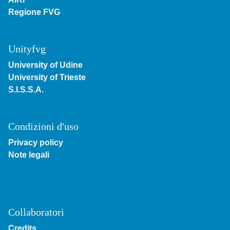
Regione FVG
Unityfvg
University of Udine
University of Trieste
S.I.S.S.A.
Condizioni d'uso
Privacy policy
Note legali
Collaboratori
Credits