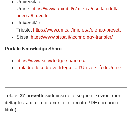
Università di
Udine:
https://www.uniud.it/it/ricerca/risultati-della-
ricerca/brevetti
Università di
Trieste:
https://www.units.it/impresa/elenco-brevetti
Sissa:
https://www.sissa.it/technology-transfer/
Portale Knowledge Share
https://www.knowledge-share.eu/
Link diretto ai brevetti legati all’Università di Udine
Totale:
32 brevetti
, suddivisi nelle seguenti sezioni (per
dettagli scarica il documento in formato
PDF
cliccando il
titolo)