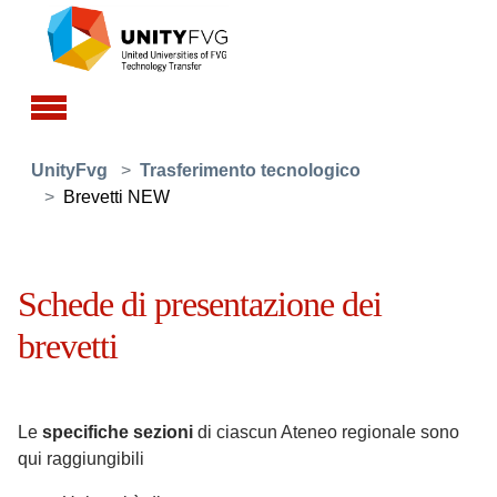
Skip to main content
You are here:
UnityFvg
Trasferimento tecnologico
Brevetti NEW
Schede di presentazione dei
brevetti
Le
specifiche sezioni
di ciascun Ateneo regionale sono
qui raggiungibili