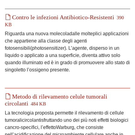
Contro le infezioni Antibiotico-Resistenti
390
KB
Riguarda una nuova molecoladalle molteplici applicazioni
che appartiene alla classe degli agenti
fotosensibili(photosensitizer). L’agente, disperso in un
liquido o applicato a una superficie, diventa attivo solo
quando illuminato ed è in grado di promuovere allo stato di
singoletto l’ossigeno presente.
Metodo di rilevamento celule tumorali
circolanti
484 KB
La tecnologia proposta permette il rilevamento di cellule
tumoralicircolantisfruttando uno dei più noti effetti biologici
cancro-specifici, l’effettoWarburg, che consiste
nell’acidificazione del microambiente cellulare anche in